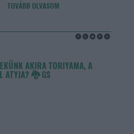
TOVÁBB OLVASOM
EKÜNK AKIRA TORIYAMA, A
 ATYJA? 🐉 GS