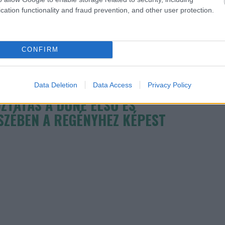
TOVÁBB OLVASOM
cation functionality and fraud prevention, and other user protection.
CONFIRM
Data Deletion
Data Access
Privacy Policy
ZTATÁS A DŰNE ELSŐ ÉS
SZÉBEN A REGÉNYHEZ KÉPEST