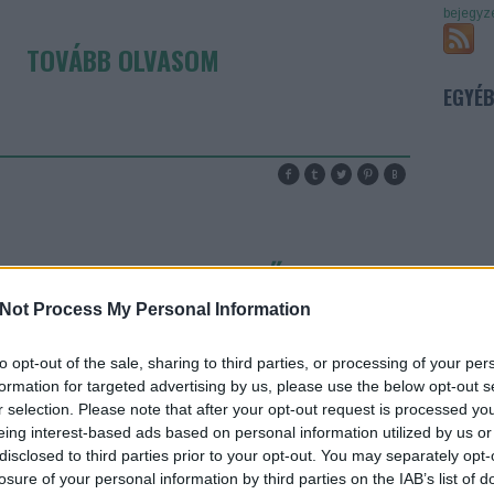
bejegyz
TOVÁBB OLVASOM
EGYÉ
 AMERICAN SAGA - ELŐZETES #1
Not Process My Personal Information
to opt-out of the sale, sharing to third parties, or processing of your per
formation for targeted advertising by us, please use the below opt-out s
r selection. Please note that after your opt-out request is processed y
eing interest-based ads based on personal information utilized by us or
disclosed to third parties prior to your opt-out. You may separately opt-
losure of your personal information by third parties on the IAB’s list of